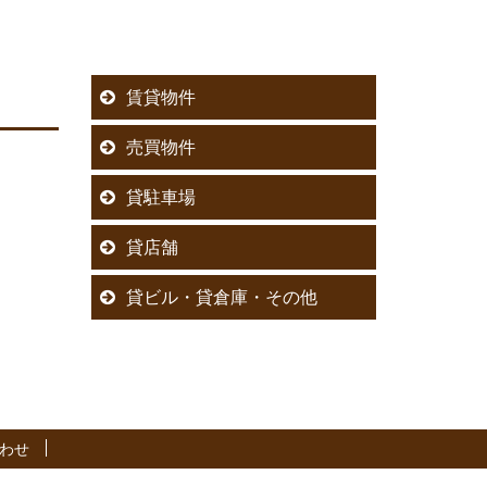
賃貸物件
売買物件
貸駐車場
貸店舗
貸ビル・貸倉庫・その他
わせ