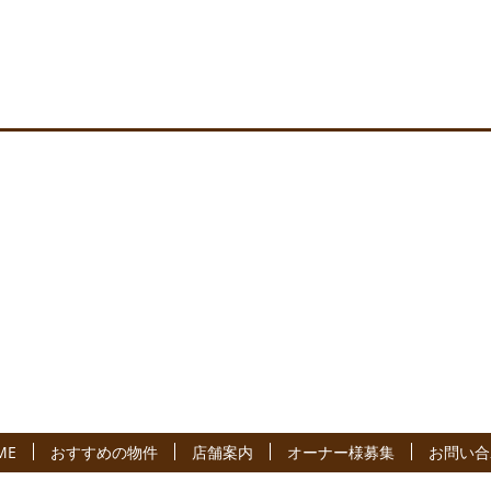
ME
おすすめの物件
店舗案内
オーナー様募集
お問い合